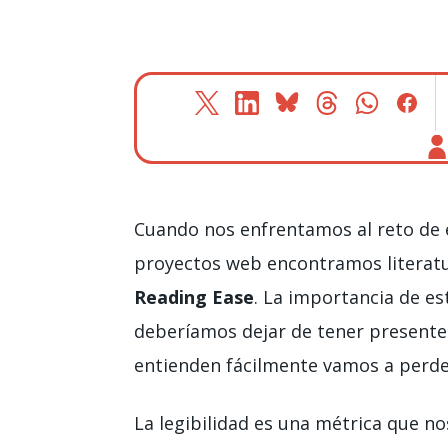
Cuando nos enfrentamos al reto de e
proyectos web encontramos literat
Reading Ease
. La importancia de es
deberíamos dejar de tener presente:
entienden fácilmente vamos a perde
La legibilidad es una métrica que n