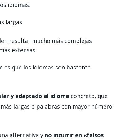
bos idiomas:
s largas
eden resultar mucho más complejas
 más extensas
ue es que los idiomas son bastante
lar y adaptado al idioma
concreto, que
as más largas o palabras con mayor número
una alternativa y
no incurrir en «falsos