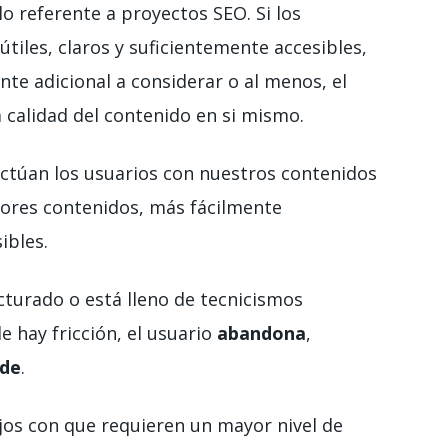
lo referente a proyectos SEO. Si los
tiles, claros y suficientemente accesibles,
te adicional a considerar o al menos, el
a calidad del contenido en si mismo.
actúan los usuarios con nuestros contenidos
jores contenidos, más fácilmente
ibles.
cturado o está lleno de tecnicismos
e hay fricción, el usuario
abandona
,
nde
.
jos con que requieren un mayor nivel de