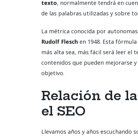
texto
, normalmente tendrá en cuenta
de las palabras utilizadas y sobre to
La métrica conocida por autonomasi
Rudolf Flesch
en 1948. Esta fórmula
más alta sea, más fácil será leer el t
contenidos que pueden mejorarse y a
objetivo.
Relación de la
el SEO
Llevamos años y años escuchando so