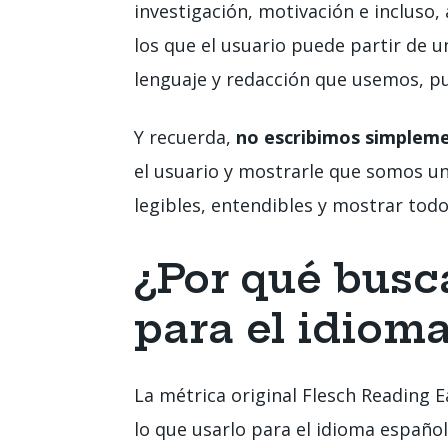
investigación, motivación e incluso,
los que el usuario puede partir de u
lenguaje y redacción que usemos, p
Y recuerda,
no escribimos simplem
el usuario y mostrarle que somos un
legibles, entendibles y mostrar todo
¿Por qué busca
para el idiom
La métrica original Flesch Reading 
lo que usarlo para el idioma español