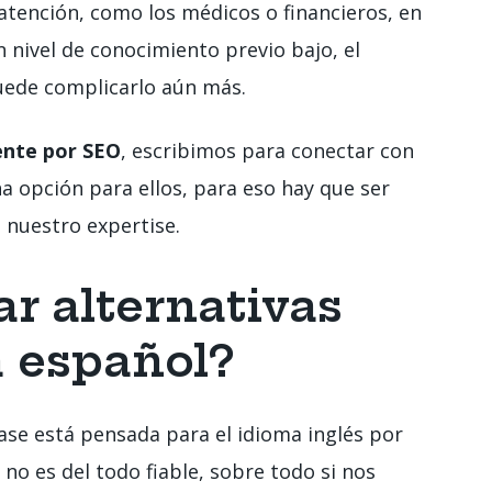
 atención, como los médicos o financieros, en
n nivel de conocimiento previo bajo, el
uede complicarlo aún más.
ente por SEO
, escribimos para conectar con
a opción para ellos, para eso hay que ser
 nuestro expertise.
r alternativas
a español?
Ease está pensada para el idioma inglés por
 no es del todo fiable, sobre todo si nos