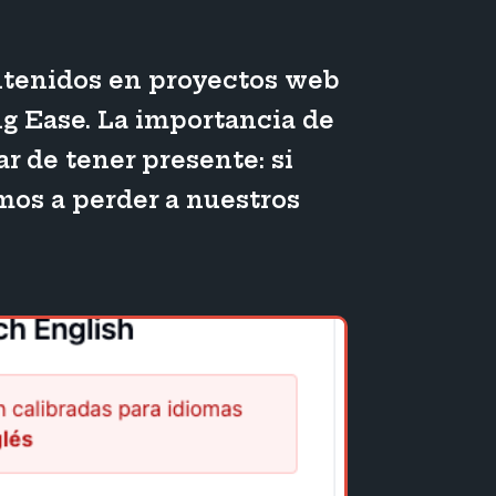
ontenidos en proyectos web
g Ease. La importancia de
r de tener presente: si
mos a perder a nuestros