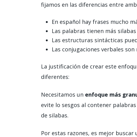
fijamos en las diferencias entre am
En español hay frases mucho má
Las palabras tienen más silabas
Las estructuras sintácticas pu
Las conjugaciones verbales son
La justificación de crear este enfoq
diferentes:
Necesitamos un
enfoque más granu
evite lo sesgos al contener palabr
de silabas.
Por estas razones, es mejor buscar 