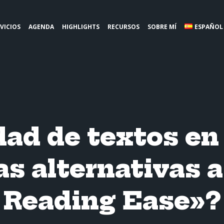
VICIOS
AGENDA
HIGHLIGHTS
RECURSOS
SOBRE MÍ
ESPAÑOL
dad de textos en
s alternativas 
Reading Ease»?