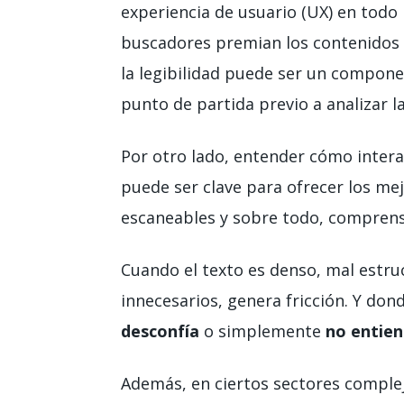
experiencia de usuario (UX) en todo 
buscadores premian los contenidos ú
la legibilidad puede ser un componen
punto de partida previo a analizar l
Por otro lado, entender cómo inter
puede ser clave para ofrecer los me
escaneables y sobre todo, comprens
Cuando el texto es denso, mal estru
innecesarios, genera fricción. Y dond
desconfía
o simplemente
no entie
Además, en ciertos sectores comple