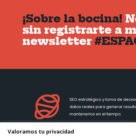
¡Sobre la bocina!
No
sin registrarte a m
newsletter
#ESPA
SEO estratégico y toma de decis
datos reales para generar result
mantenerlos en el tiempo.
Valoramos tu privacidad