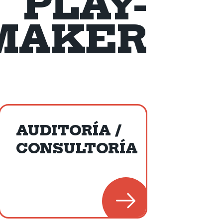
PLAY-
MAKER
AUDITORÍA /
CONSULTORÍA