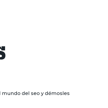
S
l mundo del seo y démosles