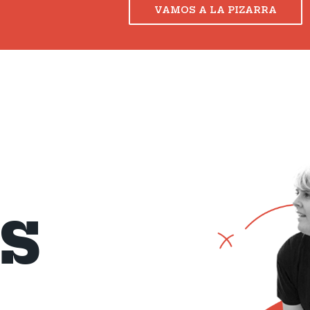
VAMOS A LA PIZARRA
S