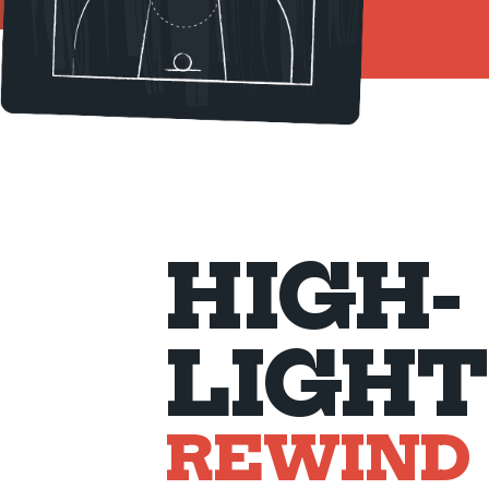
HIGH-
LIGHT
REWIND