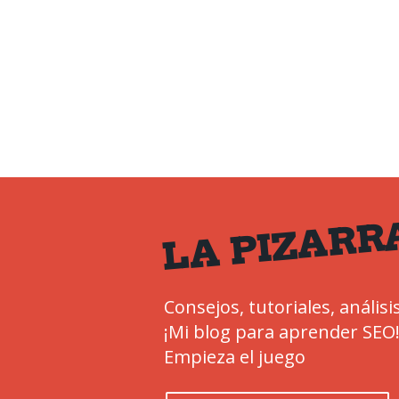
LA PIZARR
Consejos, tutoriales, análisis
¡Mi blog para aprender SEO
Empieza el juego