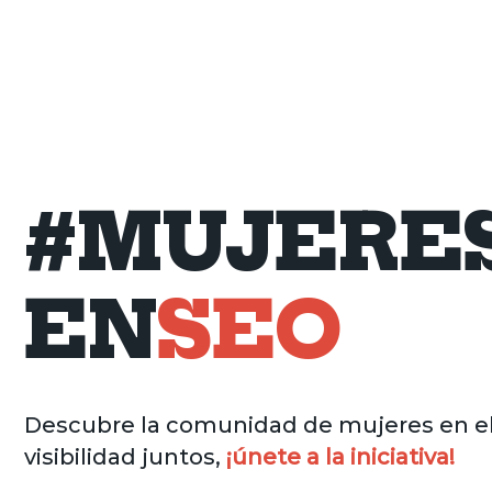
#MUJERE
EN
SEO
Descubre la comunidad de mujeres en e
visibilidad juntos,
¡únete a la iniciativa!