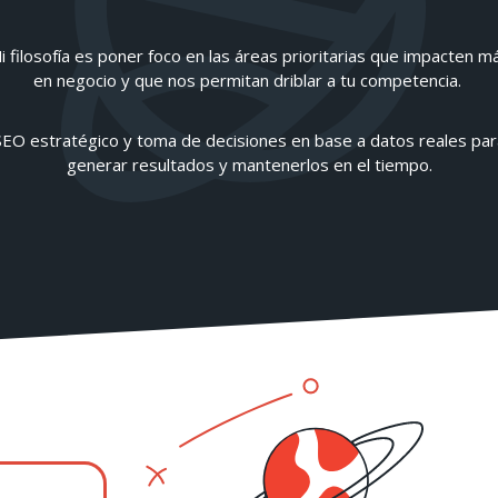
i filosofía es poner foco en las áreas prioritarias que impacten m
en negocio y que nos permitan driblar a tu competencia.
SEO estratégico y toma de decisiones en base a datos reales par
generar resultados y mantenerlos en el tiempo.