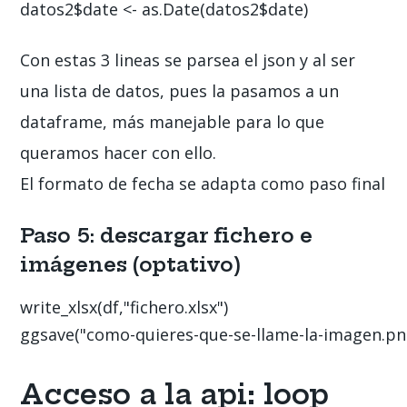
datos2$date <- as.Date(datos2$date)
Con estas 3 lineas se parsea el json y al ser
una lista de datos, pues la pasamos a un
dataframe, más manejable para lo que
queramos hacer con ello.
El formato de fecha se adapta como paso final
Paso 5: descargar fichero e
imágenes (optativo)
write_xlsx(df,"fichero.xlsx")

ggsave("como-quieres-que-se-llame-la-imagen.png
Acceso a la api: loop