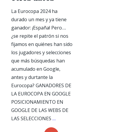
La Eurocopa 2024 ha
durado un mes y ya tiene
ganador: ¡España! Pero….
¿se repite el patrón si nos
fijamos en quiénes han sido
los jugadores y selecciones
que más búsquedas han
acumulado en Google,
antes y durtante la
Eurocopa? GANADORES DE
LA EUROCOPA EN GOOGLE
POSICIONAMIENTO EN
GOOGLE DE LAS WEBS DE
¿Quién
LAS SELECCIONES
…
ha