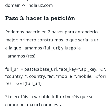
domain <- "holaluz.com"
Paso 3: hacer la petición
Podemos hacerlo en 2 pasos para entenderlo
mejor: primero construimos lo que sería la url
a la que llamamos (full_url) y luego la
llamamos (res)
full_url = paste0(base_url, "api_key=",api_key, "&"
"country=", country, "&", "mobile=",mobile, "&for
res = GET(full_url)
Si ejecutáis la variable full_url veréis que se
compone una url como esta: