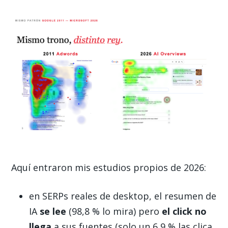
Aquí entraron mis estudios propios de 2026:
en SERPs reales de desktop, el resumen de
IA
se lee
(98,8 % lo mira) pero
el click no
llega
a sus fuentes (solo un 6,9 % las clica,