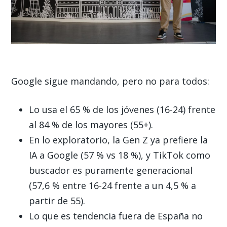
Google sigue mandando, pero no para todos:
Lo usa el 65 % de los jóvenes (16-24) frente
al 84 % de los mayores (55+).
En lo exploratorio, la Gen Z ya prefiere la
IA a Google (57 % vs 18 %), y TikTok como
buscador es puramente generacional
(57,6 % entre 16-24 frente a un 4,5 % a
partir de 55).
Lo que es tendencia fuera de España no