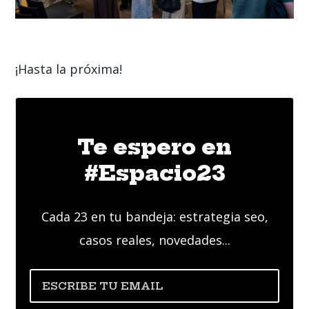
¡Hasta la próxima!
Te espero en
#Espacio23
Cada 23 en tu bandeja: estrategia seo,
casos reales, novedades...