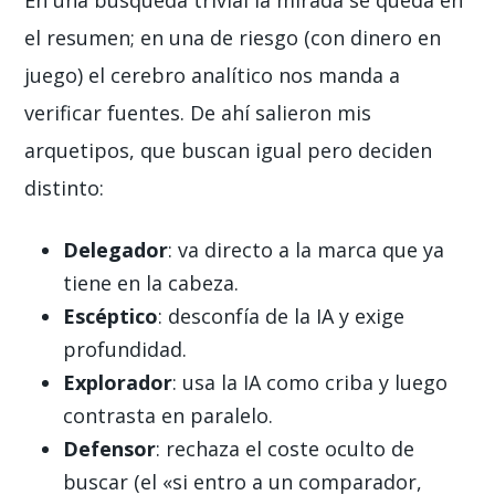
En una búsqueda trivial la mirada se queda en
el resumen; en una de riesgo (con dinero en
juego) el cerebro analítico nos manda a
verificar fuentes. De ahí salieron mis
arquetipos, que buscan igual pero deciden
distinto:
Delegador
: va directo a la marca que ya
tiene en la cabeza.
Escéptico
: desconfía de la IA y exige
profundidad.
Explorador
: usa la IA como criba y luego
contrasta en paralelo.
Defensor
: rechaza el coste oculto de
buscar (el «si entro a un comparador,