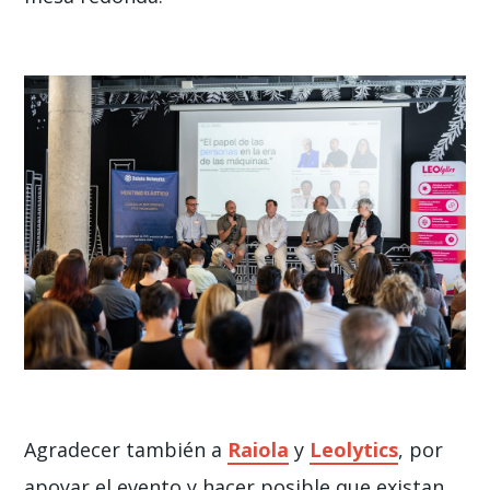
Agradecer también a
Raiola
y
Leolytics
, por
apoyar el evento y hacer posible que existan