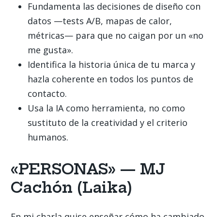
Fundamenta las decisiones de diseño con
datos —tests A/B, mapas de calor,
métricas— para que no caigan por un «no
me gusta».
Identifica la historia única de tu marca y
hazla coherente en todos los puntos de
contacto.
Usa la IA como herramienta, no como
sustituto de la creatividad y el criterio
humanos.
«PERSONAS» — MJ
Cachón (Laika)
En mi charla quise enseñar cómo ha cambiado