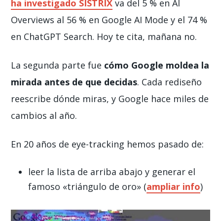
ha investigado SISTRIX
va del 5 % en AI
Overviews al 56 % en Google AI Mode y el 74 %
en ChatGPT Search. Hoy te cita, mañana no.
La segunda parte fue
cómo Google moldea la
mirada antes de que decidas
. Cada rediseño
reescribe dónde miras, y Google hace miles de
cambios al año.
En 20 años de eye-tracking hemos pasado de:
leer la lista de arriba abajo y generar el
famoso «triángulo de oro» (
ampliar info
)